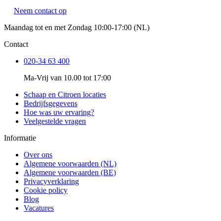
Neem contact op
Maandag tot en met Zondag 10:00-17:00 (NL)
Contact
020-34 63 400
Ma-Vrij van 10.00 tot 17:00
Schaap en Citroen locaties
Bedrijfsgegevens
Hoe was uw ervaring?
Veelgestelde vragen
Informatie
Over ons
Algemene voorwaarden (NL)
Algemene voorwaarden (BE)
Privacyverklaring
Cookie policy
Blog
Vacatures