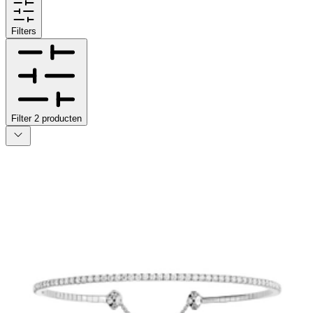
Filters
Filter
2
producten