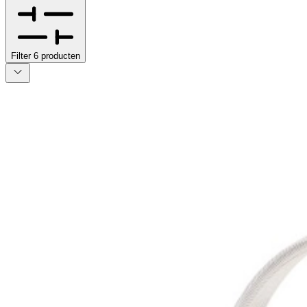
Filter
6
producten