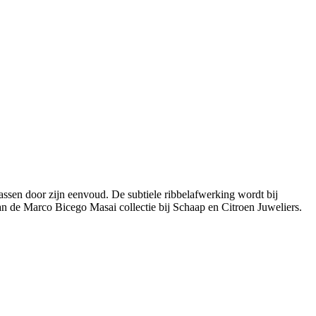
rassen door zijn eenvoud. De subtiele ribbelafwerking wordt bij
an de Marco Bicego Masai collectie bij Schaap en Citroen Juweliers.