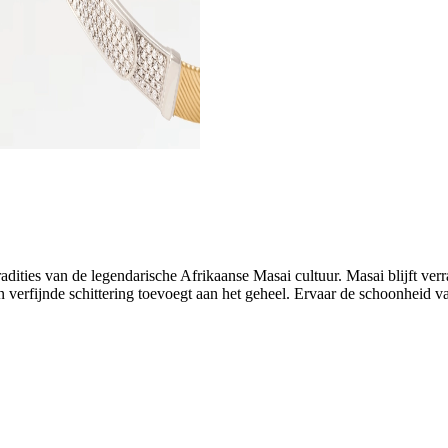
dities van de legendarische Afrikaanse Masai cultuur. Masai blijft ver
verfijnde schittering toevoegt aan het geheel. Ervaar de schoonheid v