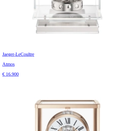
Jaeger-LeCoultre
Atmos
€ 16.900