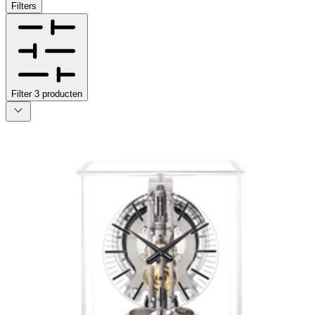
Filters
Filter
3
producten