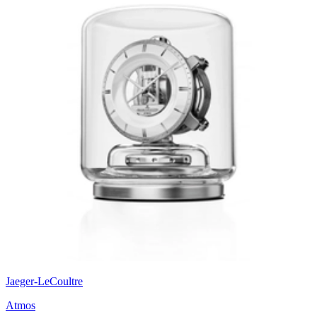
Jaeger-LeCoultre
Atmos