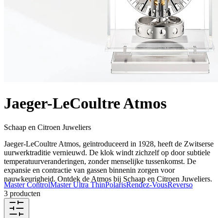
Jaeger-LeCoultre Atmos
Schaap en Citroen Juweliers
Jaeger-LeCoultre Atmos, geïntroduceerd in 1928, heeft de Zwitserse
uurwerktraditie vernieuwd. De klok windt zichzelf op door subtiele
temperatuurveranderingen, zonder menselijke tussenkomst. De
expansie en contractie van gassen binnenin zorgen voor
nauwkeurigheid. Ontdek de Atmos bij Schaap en Citroen Juweliers.
Master Control
Master Ultra Thin
Polaris
Rendez-Vous
Reverso
3 producten