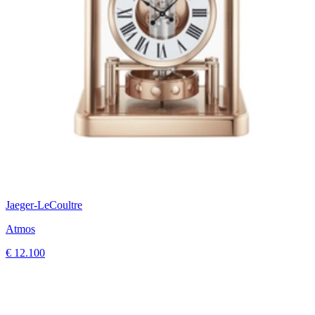
Jaeger-LeCoultre
Atmos
€ 12.100