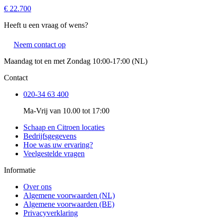
€ 22.700
Heeft u een vraag of wens?
Neem contact op
Maandag tot en met Zondag 10:00-17:00 (NL)
Contact
020-34 63 400
Ma-Vrij van 10.00 tot 17:00
Schaap en Citroen locaties
Bedrijfsgegevens
Hoe was uw ervaring?
Veelgestelde vragen
Informatie
Over ons
Algemene voorwaarden (NL)
Algemene voorwaarden (BE)
Privacyverklaring