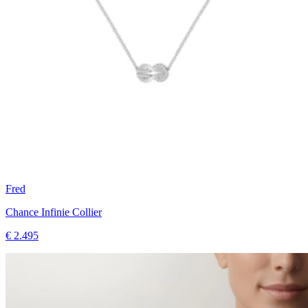
Fred
Chance Infinie Collier
€ 2.495