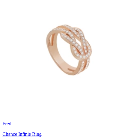
Fred
Chance Infinie Ring