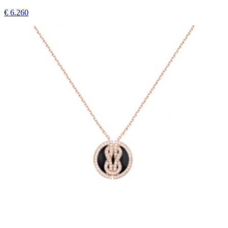
€ 6.260