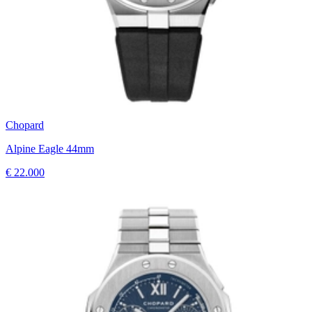
Chopard
Alpine Eagle 44mm
€ 22.000