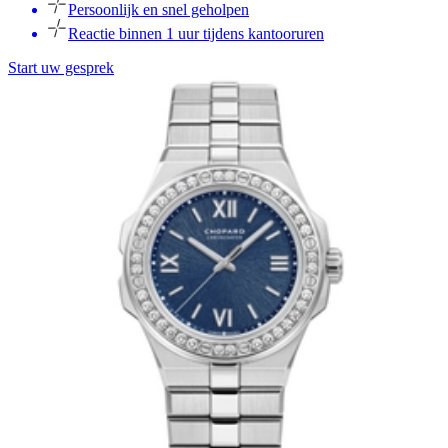
Persoonlijk en snel geholpen
Reactie binnen 1 uur tijdens kantooruren
Start uw gesprek