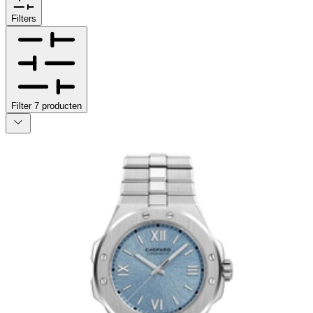
Filters
Filter
7
producten