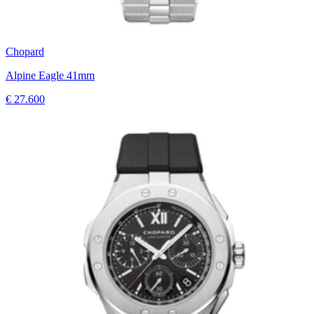
Chopard
Alpine Eagle 41mm
€ 27.600