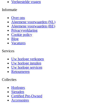
Veelgestelde vragen
Informatie
Over ons
Algemene voorwaarden (NL)
Algemene voorwaarden (BE)
Privacyverklaring
Cookie policy
Blog
Vacatures
Services
Uw horloge verkopen
Uw horloge inruilen
Uw horloge servicen
Retourneren
Collecties
Horloges
Sieraden
Certified Pre-Owned
Accessoires