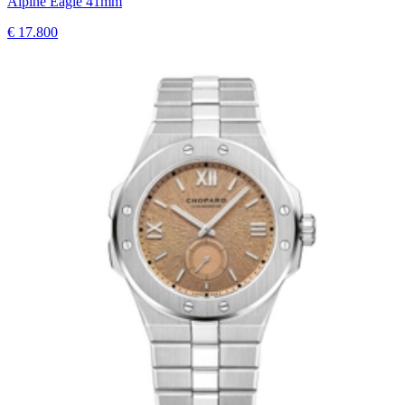
Alpine Eagle 41mm
€ 17.800