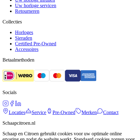
Uw horloge servicen
Retourneren
Collecties
Horloges
Sieraden
Certified Pre-Owned
Accessoires
Betaalmethoden
Socials
Locaties
Service
Pre-Owned
Merken
Contact
Schaapcitroen.nl
Schaap en Citroen gebruikt cookies voor uw optimale online
ervaring en zodat de website werkt. Standaard cookies zorgen voor