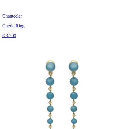
Chantecler
Cherie Ring
€ 3.700