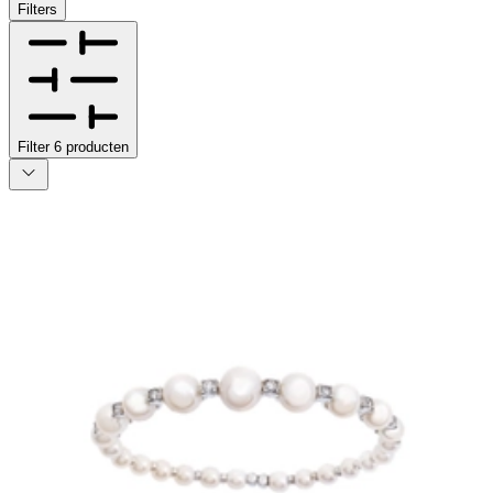
Filters
Filter
6
producten