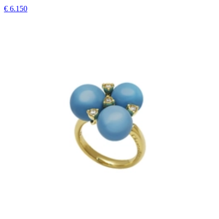
€ 6.150