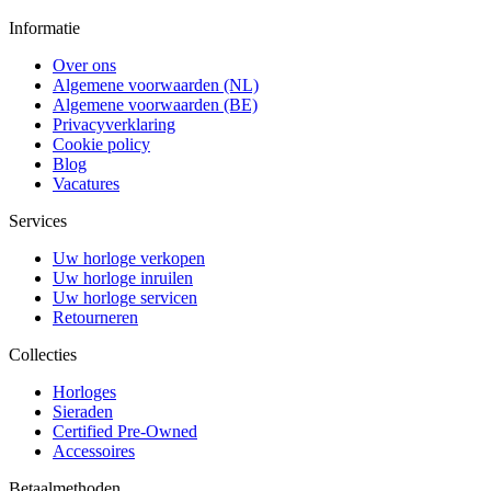
Informatie
Over ons
Algemene voorwaarden (NL)
Algemene voorwaarden (BE)
Privacyverklaring
Cookie policy
Blog
Vacatures
Services
Uw horloge verkopen
Uw horloge inruilen
Uw horloge servicen
Retourneren
Collecties
Horloges
Sieraden
Certified Pre-Owned
Accessoires
Betaalmethoden