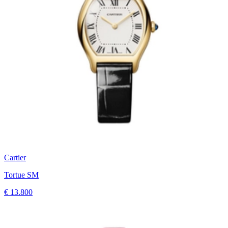
Cartier
Tortue SM
€ 13.800