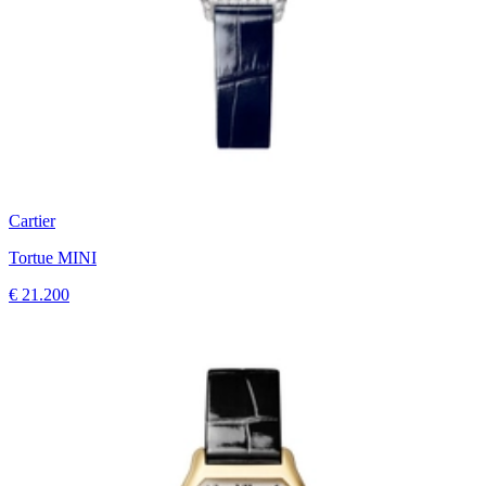
Cartier
Tortue MINI
€ 21.200