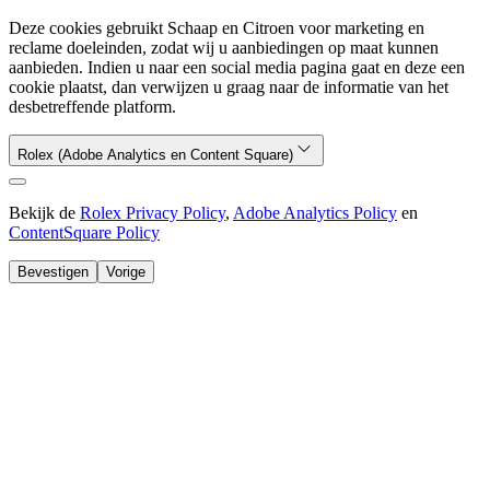
Deze cookies gebruikt Schaap en Citroen voor marketing en
reclame doeleinden, zodat wij u aanbiedingen op maat kunnen
aanbieden. Indien u naar een social media pagina gaat en deze een
cookie plaatst, dan verwijzen u graag naar de informatie van het
desbetreffende platform.
Rolex (Adobe Analytics en Content Square)
Bekijk de
Rolex Privacy Policy
,
Adobe Analytics Policy
en
ContentSquare Policy
Bevestigen
Vorige