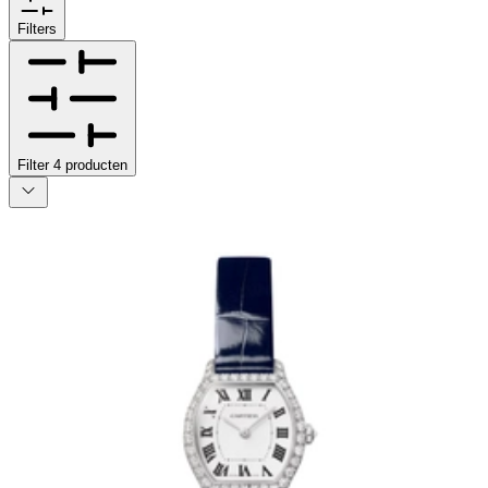
Filters
Filter
4
producten