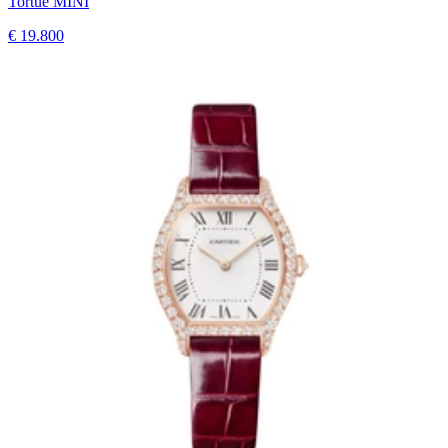
Tortue MINI
€ 19.800