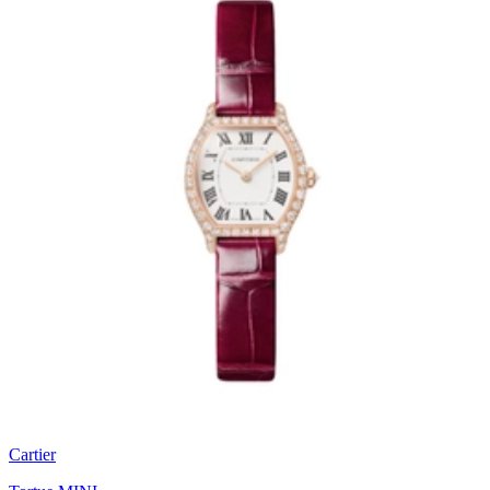
Cartier