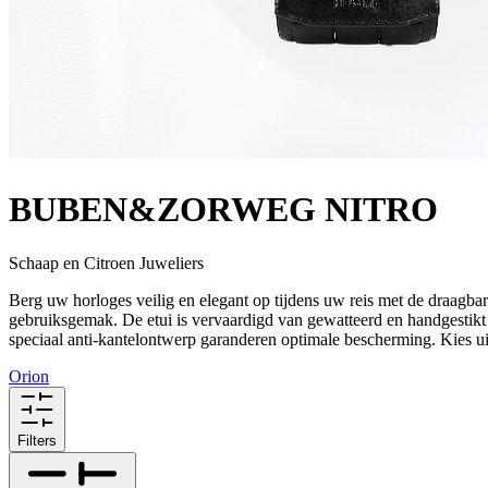
BUBEN&ZORWEG NITRO
Schaap en Citroen Juweliers
Berg uw horloges veilig en elegant op tijdens uw reis met de draag
gebruiksgemak. De etui is vervaardigd van gewatteerd en handgestikt
speciaal anti-kantelontwerp garanderen optimale bescherming. Kies uit 
Orion
Filters