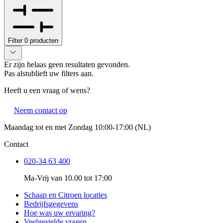
Filter
0
producten
Er zijn helaas geen resultaten gevonden.
Pas alstublieft uw filters aan.
Heeft u een vraag of wens?
Neem contact op
Maandag tot en met Zondag 10:00-17:00 (NL)
Contact
020-34 63 400
Ma-Vrij van 10.00 tot 17:00
Schaap en Citroen locaties
Bedrijfsgegevens
Hoe was uw ervaring?
Veelgestelde vragen