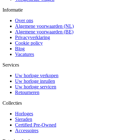
Informatie
Over ons
Algemene voorwaarden (NL)
Algemene voorwaarden (BE)
Privacyverklaring
Cookie policy
Blog
Vacatures
Services
Uw horloge verkopen
Uw horloge inruilen
Uw horloge servicen
Retourneren
Collecties
Horloges
Sieraden
Certified Pre-Owned
Accessoires