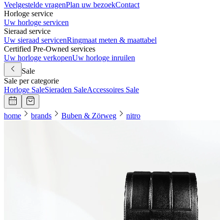
Veelgestelde vragen
Plan uw bezoek
Contact
Horloge service
Uw horloge servicen
Sieraad service
Uw sieraad servicen
Ringmaat meten & maattabel
Certified Pre-Owned services
Uw horloge verkopen
Uw horloge inruilen
Sale
Sale per categorie
Horloge Sale
Sieraden Sale
Accessoires Sale
home
brands
Buben & Zörweg
nitro