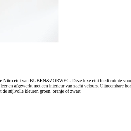
bare Nitro etui van BUBEN&ZORWEG. Deze luxe etui biedt ruimte voor 3
 leer en afgewerkt met een interieur van zacht velours. Uitneembare h
de stijlvolle kleuren groen, oranje of zwart.