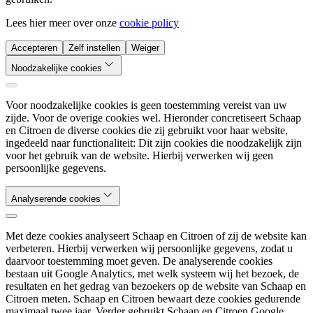
Lees hier meer over onze
cookie policy
Accepteren
Zelf instellen
Weiger
Noodzakelijke cookies
Voor noodzakelijke cookies is geen toestemming vereist van uw
zijde. Voor de overige cookies wel. Hieronder concretiseert Schaap
en Citroen de diverse cookies die zij gebruikt voor haar website,
ingedeeld naar functionaliteit: Dit zijn cookies die noodzakelijk zijn
voor het gebruik van de website. Hierbij verwerken wij geen
persoonlijke gegevens.
Analyserende cookies
Met deze cookies analyseert Schaap en Citroen of zij de website kan
verbeteren. Hierbij verwerken wij persoonlijke gegevens, zodat u
daarvoor toestemming moet geven. De analyserende cookies
bestaan uit Google Analytics, met welk systeem wij het bezoek, de
resultaten en het gedrag van bezoekers op de website van Schaap en
Citroen meten. Schaap en Citroen bewaart deze cookies gedurende
maximaal twee jaar. Verder gebruikt Schaap en Citroen Google