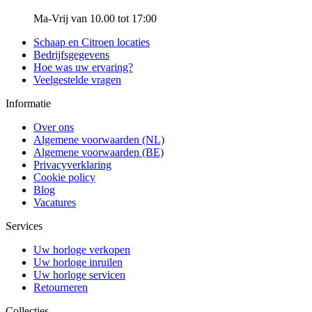
Ma-Vrij van 10.00 tot 17:00
Schaap en Citroen locaties
Bedrijfsgegevens
Hoe was uw ervaring?
Veelgestelde vragen
Informatie
Over ons
Algemene voorwaarden (NL)
Algemene voorwaarden (BE)
Privacyverklaring
Cookie policy
Blog
Vacatures
Services
Uw horloge verkopen
Uw horloge inruilen
Uw horloge servicen
Retourneren
Collecties