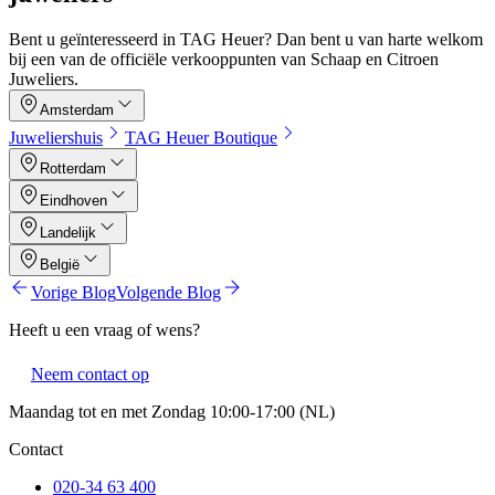
Bent u geïnteresseerd in TAG Heuer? Dan bent u van harte welkom
bij een van de officiële verkooppunten van Schaap en Citroen
Juweliers.
Amsterdam
Juweliershuis
TAG Heuer Boutique
Rotterdam
Eindhoven
Landelijk
België
Vorige Blog
Volgende Blog
Heeft u een vraag of wens?
Neem contact op
Maandag tot en met Zondag 10:00-17:00 (NL)
Contact
020-34 63 400