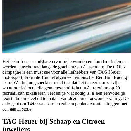
Het belooft een onmisbare ervaring te worden en kan door iedereen
worden aanschouwd langs de grachten van Amsterdam. De OOH-
campagne is een must-see voor alle liefhebbers van TAG Heuer,
motorsport, Formule 1 in het algemeen en fans het Red Bull Racing-
team. Wat het nog specialer maakt, is dat het traceerbaar zal zijn,
waardoor iedereen die geïnteresseerd is het in Amsterdam op 29
februari kan lokaliseren. Het enige wat nodig is, is een eenvoudige
registratie om deel uit te maken van deze buitengewone ervaring. De
auto gaat om 14:00 van start en zal een geplande route afleggen met
een aantal stops.
TAG Heuer bij Schaap en Citroen
juweliers