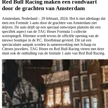
Red Bull Racing maken een rondvaart
door de grachten van Amsterdam
Amsterdam, Nederland – 29 februari, 2024: Het is niet alledaags dat
men een Formule 1-auto door de grachten van Amsterdam ziet
drijven. De auto drijft op een speciaal ontworpen platorm die een
specifiek aspect van de TAG Heuer Formula 1-collectie
weerspiegelt. Hiermee wordt tevens de officiële opening van de
nieuwe boutique in de P.C. Hooftstraat gevierd. Dit zal een
spectaculaire aanpak worden in samenwerking met Schaap en
Citroen juweliers. TAG Heuer en Red Bull Racing vieren met deze
stunt ook de onthulling van de formule 1 auto van Red Bull Racing.