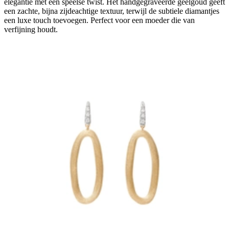
elegantie met een speelse twist. Het handgegraveerde geelgoud geeft
een zachte, bijna zijdeachtige textuur, terwijl de subtiele diamantjes
een luxe touch toevoegen. Perfect voor een moeder die van
verfijning houdt.