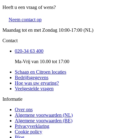
Heeft u een vraag of wens?
Neem contact op
Maandag tot en met Zondag 10:00-17:00 (NL)
Contact
020-34 63 400
Ma-Vrij van 10.00 tot 17:00
Schaap en Citroen locaties
Bedrijfsgegevens
Hoe was uw ervaring?
Veelgestelde vragen
Informatie
Over ons
Algemene voorwaarden (NL)
Algemene voorwaarden (BE)
Privacyverklaring
Cookie policy
Blog