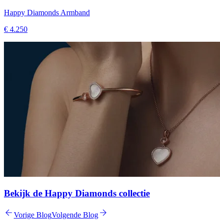
Happy Diamonds Armband
€ 4.250
Bekijk de Happy Diamonds collectie
Vorige Blog
Volgende Blog