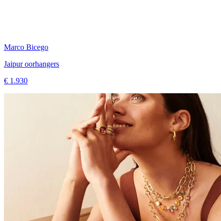
Marco Bicego
Jaipur oorhangers
€ 1.930