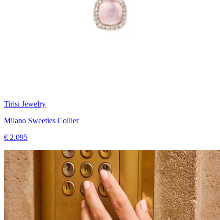
Tirisi Jewelry
Milano Sweeties Collier
€ 2.095