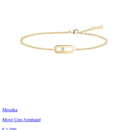
Messika
Move Uno Armband
€ 1.590