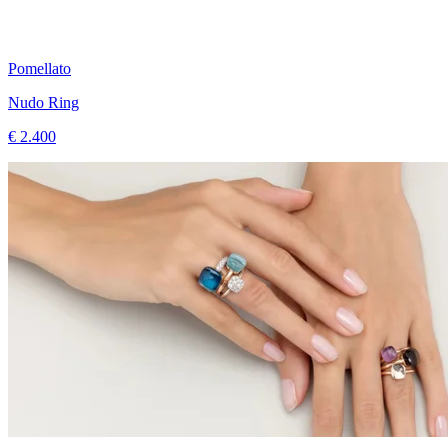
Pomellato
Nudo Ring
€ 2.400