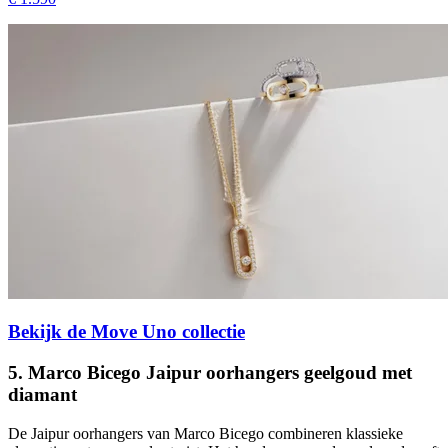
Bekijk de Move Uno collectie
5. Marco Bicego Jaipur oorhangers geelgoud met
diamant
De Jaipur oorhangers van Marco Bicego combineren klassieke