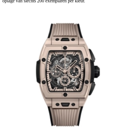
oplage van slechts 200 exemplaren per kleur.