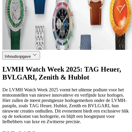
Inhoudsopgave
LVMH Watch Week 2025: TAG Heuer,
BVLGARI, Zenith & Hublot
De LVMH Watch Week 2025 vormt het ultieme podium voor het
tentoonstellen van nieuwe innovatieve en verfijnde luxe horloges.
Hier zullen de meest prestigieuze horlogemerken onder de LVMH-
paraplu, zoals TAG Heuer, Hublot, Zenith en BVLGARI, hun
nieuwste creaties onthullen. Dit evenement biedt een exclusieve blik
op de toekomst van horlogerie, en blijft een hoogtepunt voor
liefhebbers van luxe en Zwitserse precisie.