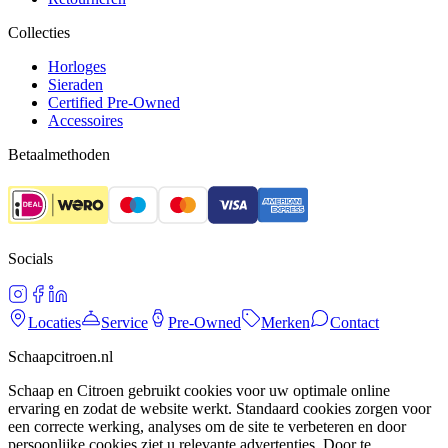
Collecties
Horloges
Sieraden
Certified Pre-Owned
Accessoires
Betaalmethoden
Socials
Locaties
Service
Pre-Owned
Merken
Contact
Schaapcitroen.nl
Schaap en Citroen gebruikt cookies voor uw optimale online
ervaring en zodat de website werkt. Standaard cookies zorgen voor
een correcte werking, analyses om de site te verbeteren en door
persoonlijke cookies ziet u relevante advertenties. Door te