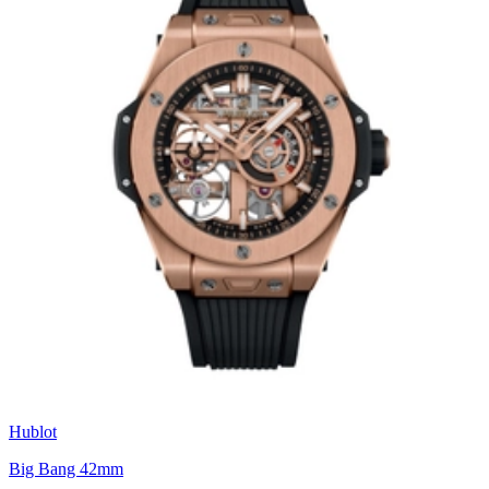
Hublot
Big Bang 42mm