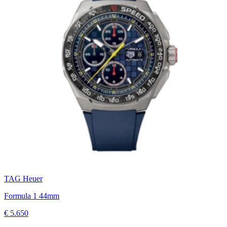
TAG Heuer
Formula 1 44mm
€ 5.650