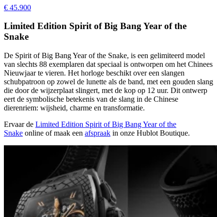
€ 45.900
Limited Edition Spirit of Big Bang Year of the
Snake
De Spirit of Big Bang Year of the Snake, is een gelimiteerd model
van slechts 88 exemplaren dat speciaal is ontworpen om het Chinees
Nieuwjaar te vieren. Het horloge beschikt over een slangen
schubpatroon op zowel de lunette als de band, met een gouden slang
die door de wijzerplaat slingert, met de kop op 12 uur. Dit ontwerp
eert de symbolische betekenis van de slang in de Chinese
dierenriem: wijsheid, charme en transformatie.
Ervaar de
Limited Edition Spirit of Big Bang Year of the
Snake
online of maak een
afspraak
in onze Hublot Boutique.