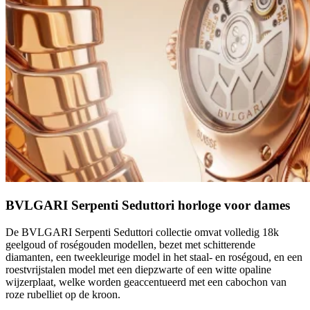
BVLGARI Serpenti Seduttori horloge voor dames
De BVLGARI Serpenti Seduttori collectie omvat volledig 18k
geelgoud of roségouden modellen, bezet met schitterende
diamanten, een tweekleurige model in het staal- en roségoud, en een
roestvrijstalen model met een diepzwarte of een witte opaline
wijzerplaat, welke worden geaccentueerd met een cabochon van
roze rubelliet op de kroon.