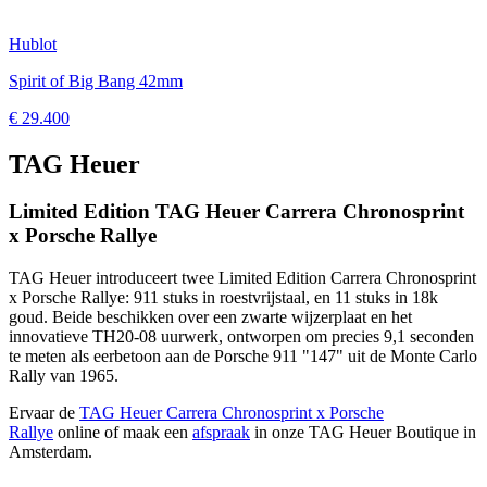
Hublot
Spirit of Big Bang 42mm
€ 29.400
TAG Heuer
Limited Edition TAG Heuer Carrera Chronosprint
x Porsche Rallye
TAG Heuer introduceert twee Limited Edition Carrera Chronosprint
x Porsche Rallye: 911 stuks in roestvrijstaal, en 11 stuks in 18k
goud. Beide beschikken over een zwarte wijzerplaat en het
innovatieve TH20-08 uurwerk, ontworpen om precies 9,1 seconden
te meten als eerbetoon aan de Porsche 911 "147" uit de Monte Carlo
Rally van 1965.
Ervaar de
TAG Heuer Carrera Chronosprint x Porsche
Rallye
online of maak een
afspraak
in onze TAG Heuer Boutique in
Amsterdam.