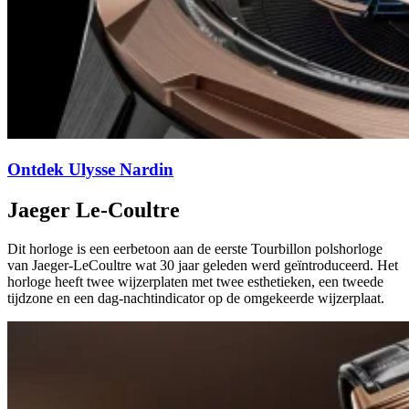
Ontdek Ulysse Nardin
Jaeger Le-Coultre
Dit horloge is een eerbetoon aan de eerste Tourbillon polshorloge
van Jaeger-LeCoultre wat 30 jaar geleden werd geïntroduceerd. Het
horloge heeft twee wijzerplaten met twee esthetieken, een tweede
tijdzone en een dag-nachtindicator op de omgekeerde wijzerplaat.