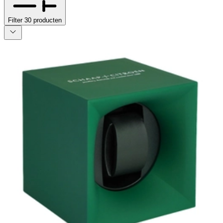
Filter
30
producten