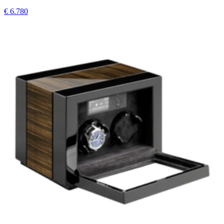
€ 6.780