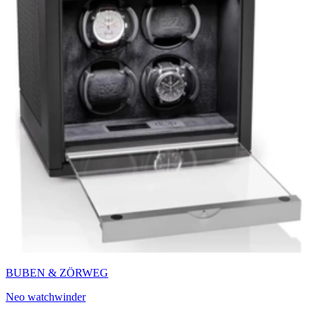
BUBEN & ZÖRWEG
Neo watchwinder