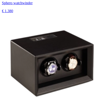
Sphero watchwinder
€ 1.380