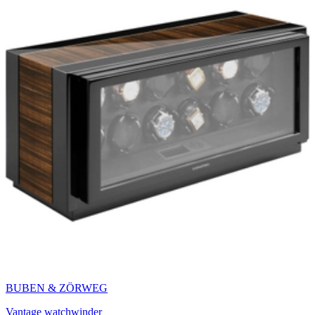
BUBEN & ZÖRWEG
Vantage watchwinder