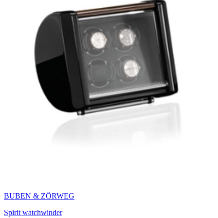
BUBEN & ZÖRWEG
Spirit watchwinder