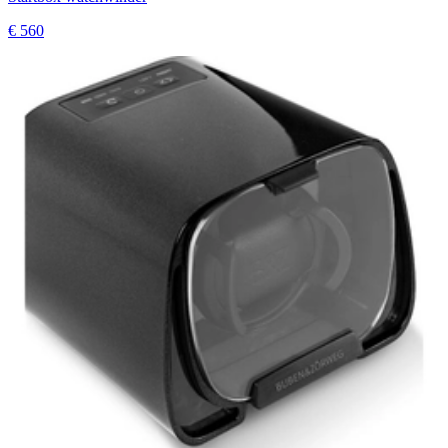
€ 560