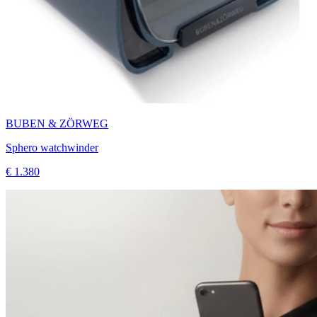
BUBEN & ZÖRWEG
Sphero watchwinder
€ 1.380