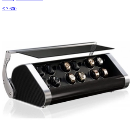
€ 7.600