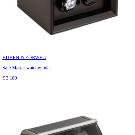
BUBEN & ZÖRWEG
Safe Master watchwinder
€ 3.180