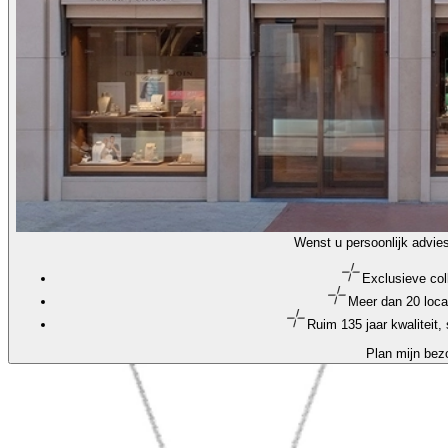
Wenst u persoonlijk advie
Exclusieve col
Meer dan 20 loca
Ruim 135 jaar kwaliteit
Plan mijn bez