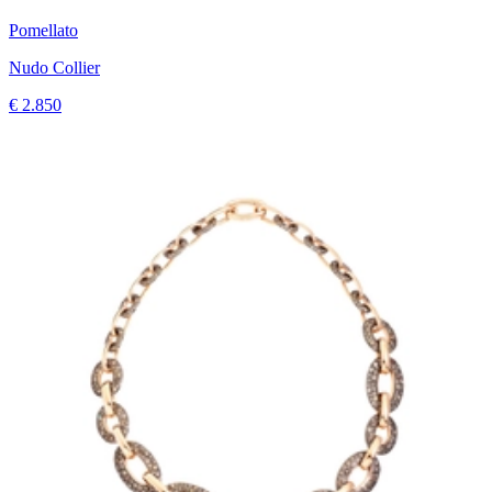
Pomellato
Nudo Collier
€ 2.850