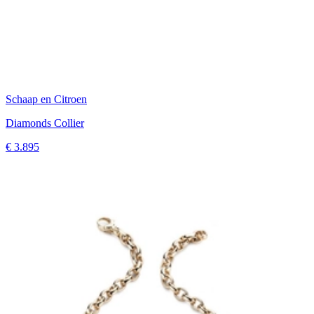
Schaap en Citroen
Diamonds Collier
€ 3.895