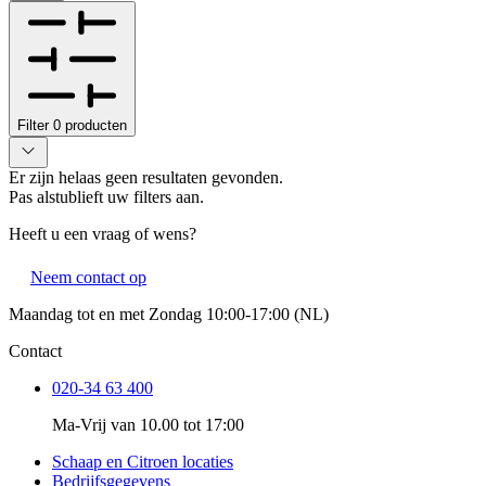
Filter
0
producten
Er zijn helaas geen resultaten gevonden.
Pas alstublieft uw filters aan.
Heeft u een vraag of wens?
Neem contact op
Maandag tot en met Zondag 10:00-17:00 (NL)
Contact
020-34 63 400
Ma-Vrij van 10.00 tot 17:00
Schaap en Citroen locaties
Bedrijfsgegevens