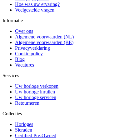
Hoe was uw ervaring?
Veelgestelde vragen
Informatie
Over ons
Algemene voorwaarden (NL)
Algemene voorwaarden (BE)
Privacyverklaring
Cookie policy
Blog
Vacatures
Services
Uw horloge verkopen
Uw horloge inruilen
Uw horloge servicen
Retourneren
Collecties
Horloges
Sieraden
Certified Pre-Owned