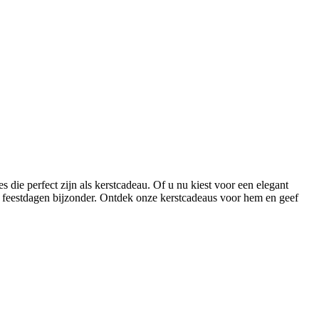
s die perfect zijn als kerstcadeau. Of u nu kiest voor een elegant
ze feestdagen bijzonder. Ontdek onze kerstcadeaus voor hem en geef