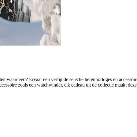
eit waardeert? Ervaar een verfijnde selectie herenhorloges en accessoire
accessoire zoals een watchwinder, elk cadeau uit de collectie maakt de