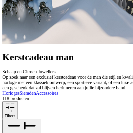
Kerstcadeau man
Schaap en Citroen Juweliers
Op zoek naar een exclusief kerstcadeau voor de man die stijl en kwalit
horloge met een klassiek ontwerp, een sportieve variant, of een luxe 
een geschenk dat zal blijven herinneren aan jullie bijzondere band.
Horloges
Sieraden
Accessoires
118 producten
Filters