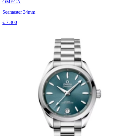
OMEGA
Seamaster 34mm
€ 7.300