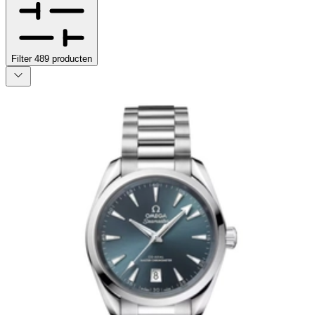
Filter
489
producten