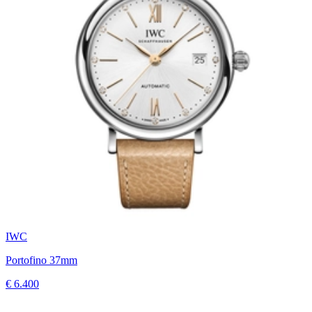
IWC
Portofino 37mm
€ 6.400