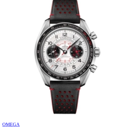
OMEGA