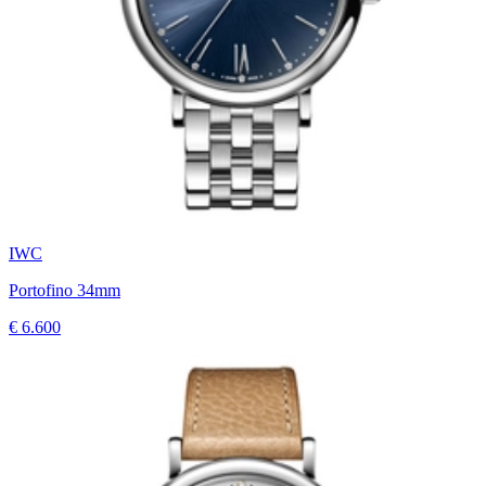
IWC
Portofino 34mm
€ 6.600