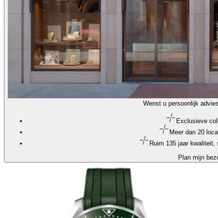
Wenst u persoonlijk advie
Exclusieve col
Meer dan 20 loca
Ruim 135 jaar kwaliteit
Plan mijn bez