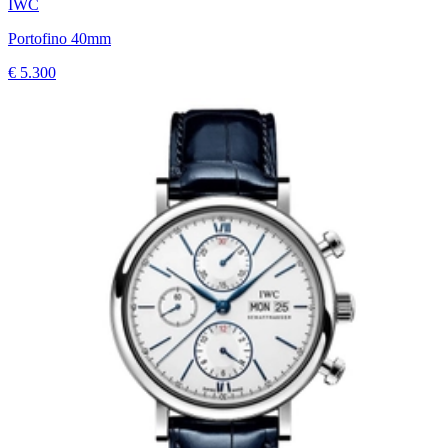
IWC
Portofino 40mm
€ 5.300