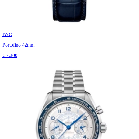
IWC
Portofino 42mm
€ 7.300