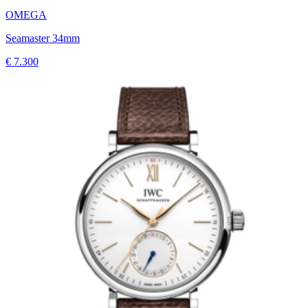
OMEGA
Seamaster 34mm
€ 7.300