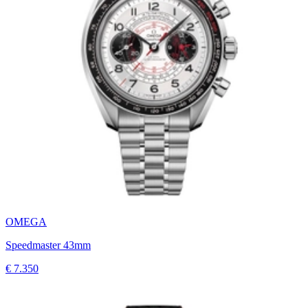
OMEGA
Speedmaster 43mm
€ 7.350