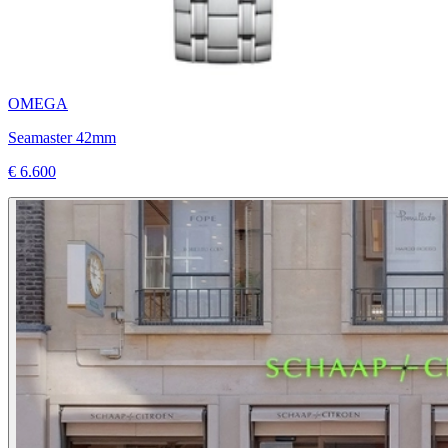
OMEGA
Seamaster 42mm
€ 6.600