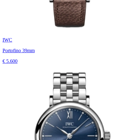
IWC
Portofino 39mm
€ 5.600