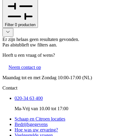
Filter
0
producten
Er zijn helaas geen resultaten gevonden.
Pas alstublieft uw filters aan.
Heeft u een vraag of wens?
Neem contact op
Maandag tot en met Zondag 10:00-17:00 (NL)
Contact
020-34 63 400
Ma-Vrij van 10.00 tot 17:00
Schaap en Citroen locaties
Bedrijfsgegevens
Hoe was uw ervaring?
Veelgestelde vragen