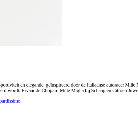
ortiviteit en elegantie, geïnspireerd door de Italiaanse autorace: Mille
neerd wordt. Ervaar de Chopard Mille Miglia bij Schaap en Citroen Juwel
pardissimo