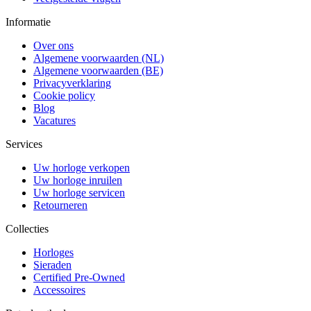
Informatie
Over ons
Algemene voorwaarden (NL)
Algemene voorwaarden (BE)
Privacyverklaring
Cookie policy
Blog
Vacatures
Services
Uw horloge verkopen
Uw horloge inruilen
Uw horloge servicen
Retourneren
Collecties
Horloges
Sieraden
Certified Pre-Owned
Accessoires