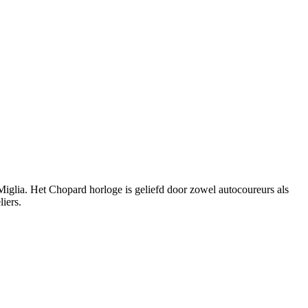
 Miglia. Het Chopard horloge is geliefd door zowel autocoureurs als
iers.